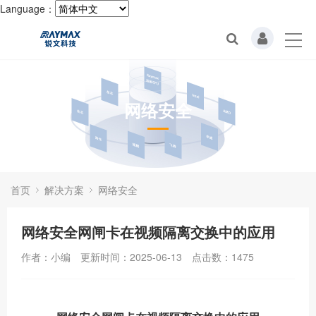
Language：
网络安全
首页
解决方案
网络安全
网络安全网闸卡在视频隔离交换中的应用
作者：小编
更新时间：2025-06-13
点击数：
1475