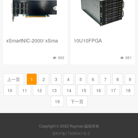
xSmartNIC-2000/ xSma
10U10FPGA
966
981
上一页
1
2
3
4
5
6
7
8
9
10
11
12
13
14
15
16
17
18
19
下一页
Copyright © 2022 Raymax.版权所有
浙ICP备17029041号-2