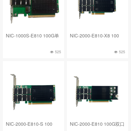
NIC-1000S-E810 100G单
NIC-2000-E810-X8 100
525
525
NIC-2000-E810-S 100
NIC-2000-E810 100G双口