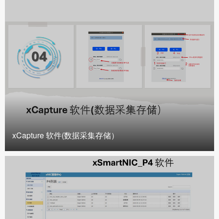
xCapture 软件(数据采集存储）