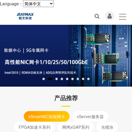
Language：
产品推荐
xSmartNIC智能网卡
xServer服务器
FPGA加速卡系列
网闸xGAP系列
光模块