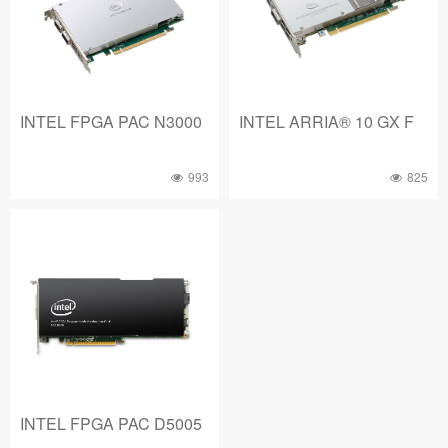
INTEL FPGA PAC N3000
INTEL ARRIA® 10 GX F
993
825
INTEL FPGA PAC D5005