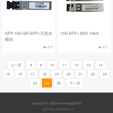
SFP-10G-SR SFP+万兆光
10G SFP+ BiDi 10km
模块
677
677
上一页
8
9
10
11
12
13
14
15
16
17
18
19
20
21
22
23
24
25
26
下一页
Copyright © 2022 Raymax.版权所有
浙ICP备17029041号-2