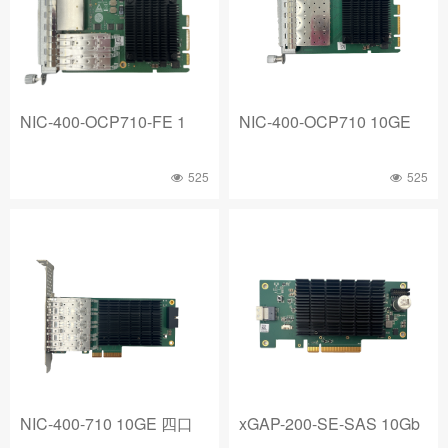
NIC-400-OCP710-FE 1
NIC-400-OCP710 10GE
525
525
NIC-400-710 10GE 四口
xGAP-200-SE-SAS 10Gb