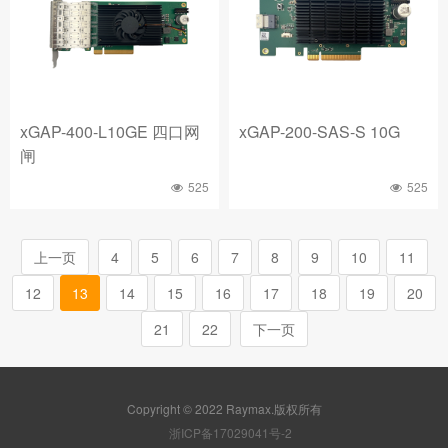
xGAP-400-L10GE 四口网
xGAP-200-SAS-S 10G
闸
525
525
上一页
4
5
6
7
8
9
10
11
12
13
14
15
16
17
18
19
20
21
22
下一页
Copyright © 2022 Raymax.版权所有
浙ICP备17029041号-2