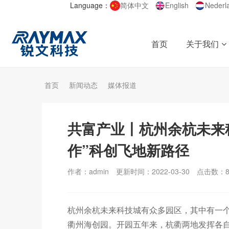
Language：
简体中文
English
Nederl
首页
关于我们
首页
新闻动态
媒体报道
共富产业丨杭州余杭未来
作”科创飞地新路径
作者：admin
更新时间：2022-03-30
点击数：
杭州余杭未来科技城有众多园区，其中有一个
衢州海创园。开园五年来，杭衢两地发挥各自