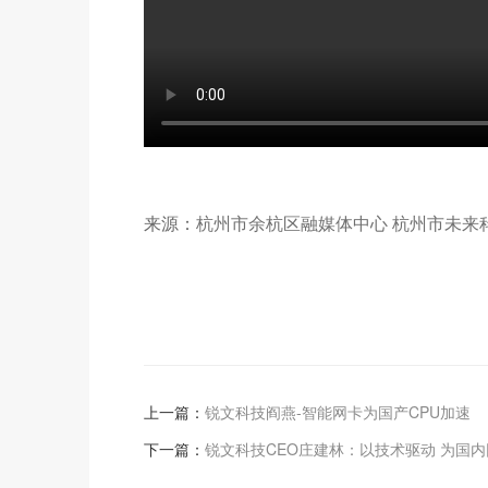
来源：
杭州市余杭区融媒体中心 杭州市未来
上一篇：
锐文科技阎燕-智能网卡为国产CPU加速
下一篇：
锐文科技CEO庄建林：以技术驱动 为国