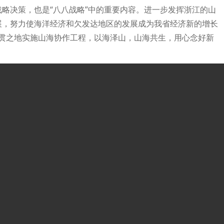
略决策，也是“八八战略”中的重要内容。进一步发挥浙江的山
展，努力使海洋经济和欠发达地区的发展成为我省经济新的增长
以贯之地实施山海协作工程，以海泽山，山海共生，用心念好新