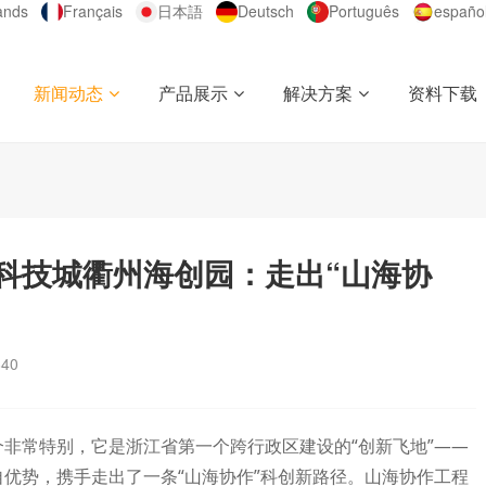
ands
Français
日本語
Deutsch
Português
españo
新闻动态
产品展示
解决方案
资料下载
科技城衢州海创园：走出“山海协
840
非常特别，它是浙江省第一个跨行政区建设的“创新飞地”——
优势，携手走出了一条“山海协作”科创新路径。山海协作工程