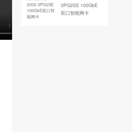
3PG2SE 100GbE
双口智能网卡