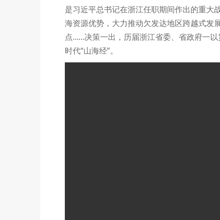
是习近平总书记在浙江任职期间作出的重大战
海资源优势，大力推动欠发达地区跨越式发
点……决策一出，历届浙江省委、省政府一
时代“山海经”。