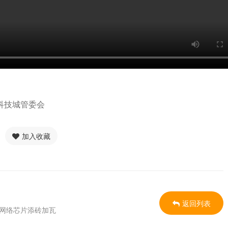
科技城管委会
加入收藏
返回列表
内网络芯片添砖加瓦