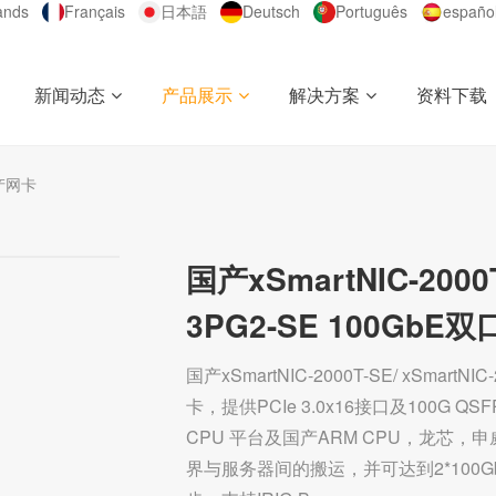
ands
Français
日本語
Deutsch
Português
españo
新闻动态
产品展示
解决方案
资料下载
国产网卡
国产xSmartNIC-2000T
3PG2-SE 100GbE
国产xSmartNIC-2000T-SE/ xSmar
卡，提供PCIe 3.0x16接口及100G
CPU 平台及国产ARM CPU，龙芯
界与服务器间的搬运，并可达到2*100G