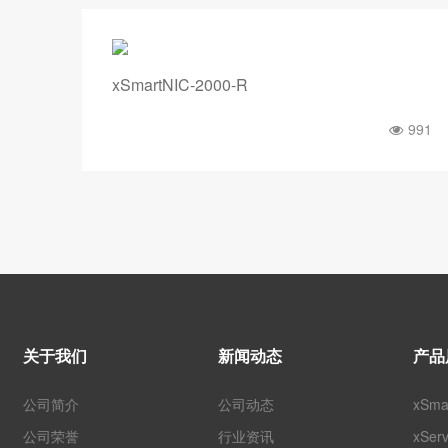
xSmartNIC-2000-R
525
991
关于我们
新闻动态
产品
公司简介
公司动态
xSm
公司荣誉
行业资讯
xSe